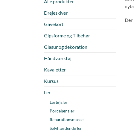
Alle produkter
nybe
Drejeskiver
Der 
Gavekort
Gipsforme og Tilbehør
Glasur og dekoration
Håndværktøj
Kavaletter
Kursus
Ler
Lertøjsler
Porcelænsler
Reparationsmasse
Selvhærdende ler