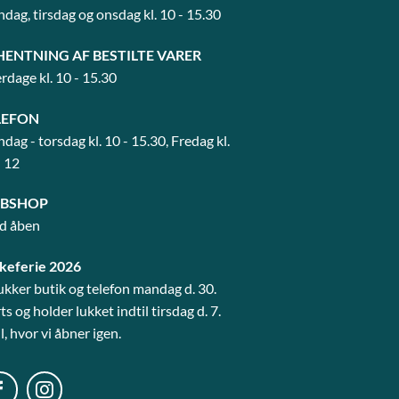
dag, tirsdag og onsdag kl. 10 - 15.30
HENTNING AF BESTILTE VARER
rdage kl. 10 - 15.30
LEFON
dag - torsdag kl. 10 - 15.30, Fredag kl.
- 12
BSHOP
id åben
keferie 2026
lukker butik og telefon mandag d. 30.
s og holder lukket indtil tirsdag d. 7.
l, hvor vi åbner igen.