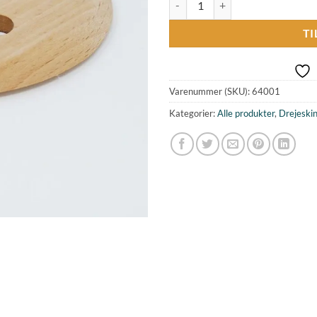
TI
Varenummer (SKU):
64001
Kategorier:
Alle produkter
,
Drejeski