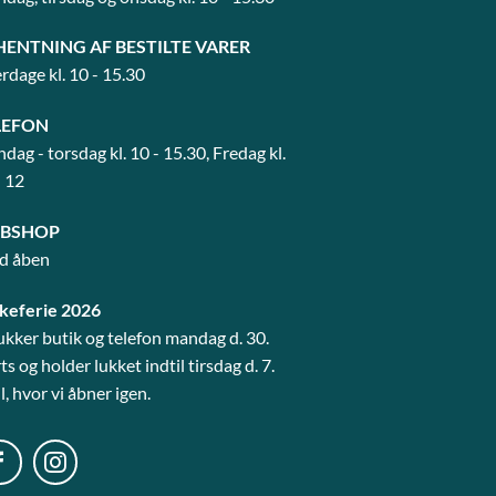
HENTNING AF BESTILTE VARER
rdage kl. 10 - 15.30
LEFON
dag - torsdag kl. 10 - 15.30, Fredag kl.
- 12
BSHOP
id åben
keferie 2026
lukker butik og telefon mandag d. 30.
s og holder lukket indtil tirsdag d. 7.
l, hvor vi åbner igen.