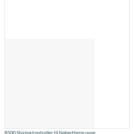
B500 Styring/controller til Nabertherm ovne