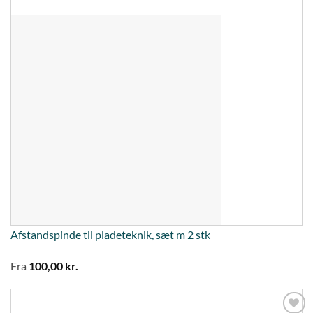
Afstandspinde til pladeteknik, sæt m 2 stk
Fra
100,00
kr.