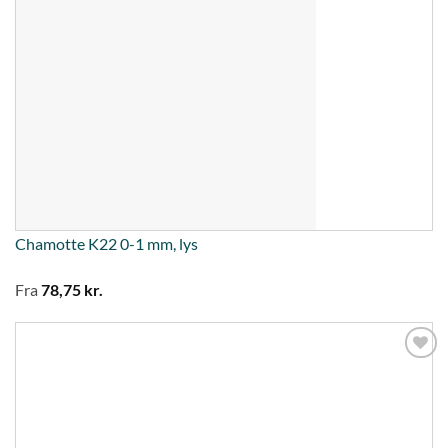
Chamotte K22 0-1 mm, lys
Fra
78,75
kr.
Tilføj til
ønskeliste