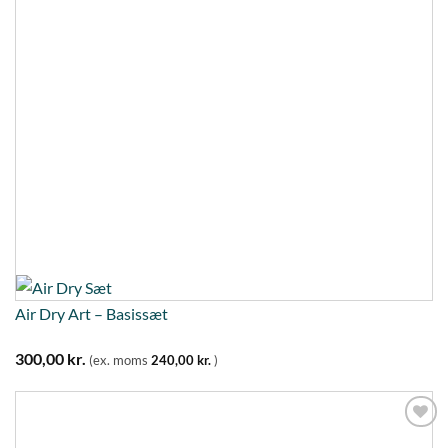
Air Dry Art – Basissæt
300,00
kr.
(ex. moms
240,00
kr.
)
Tilføj til