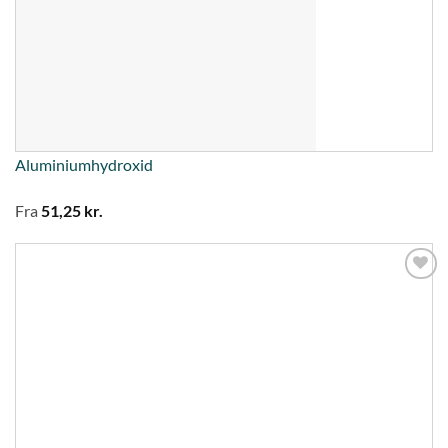
Aluminiumhydroxid
Fra
51,25
kr.
Tilføj til
ønskeliste