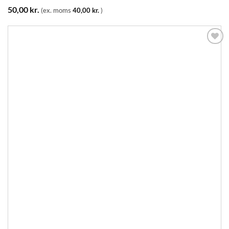
50,00
kr.
(ex. moms
40,00
kr.
)
Tilføj til
ønskeliste