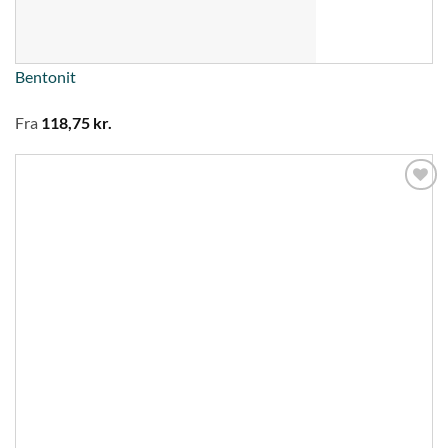
Bentonit
Fra
118,75
kr.
Tilføj til
ønskeliste