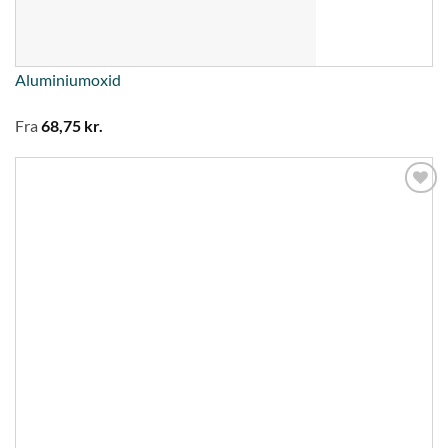
Aluminiumoxid
Fra
68,75
kr.
Tilføj til
ønskeliste