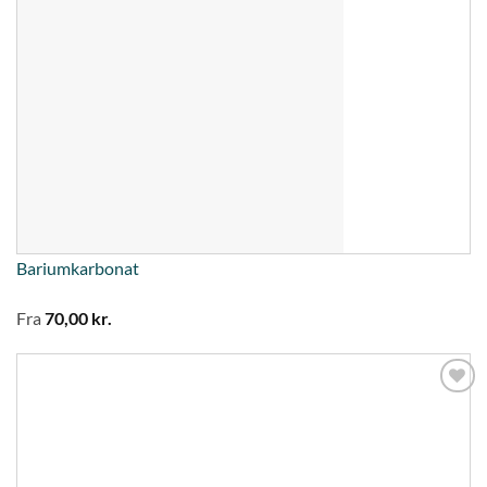
Bariumkarbonat
Fra
70,00
kr.
Tilføj til
ønskeliste