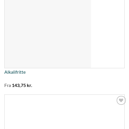
Alkalifritte
Fra
143,75
kr.
Tilføj til
ønskeliste