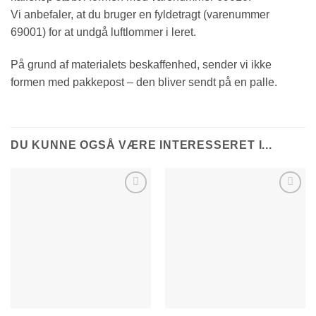
Vi anbefaler, at du bruger en fyldetragt (varenummer
69001) for at undgå luftlommer i leret.
På grund af materialets beskaffenhed, sender vi ikke
formen med pakkepost – den bliver sendt på en palle.
DU KUNNE OGSÅ VÆRE INTERESSERET I...
Tilføj til
Tilføj til
ønskeliste
ønskeliste