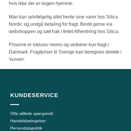
hvis ikke der er nogen hjemme.
Man kan selvfølgelig altid hente sine varer hos Silica
Nordic og undgå betaling for fragt. Bestil gerne via
webshoppen og sæt hak i feltet Afhentning hos Silica.
Priserne er inklusiv moms og vedrører kun fragt i
Danmark. Fragtpriser til Sverige kan beregnes direkte i
'kurven'.
KUNDESERVICE
Ofte stillede spørgsmål
Handelsbetingelser
Persondatapolitik