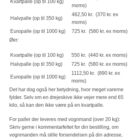
Kvartpalle (op til 100 kg)
moms)
462,50 kr. (370 kr. ex
Halvpalle (op til 350 kg)
moms)
Europalle (op til 1000 kg)
725 kr. (580 kr. ex moms)
Øer:
Kvartpalle (op til 100 kg)
550 kr. (440 kr. ex moms)
Halvpalle (op til 350 kg)
725 kr. (580 kr. ex moms)
1112,50 kr. (890 kr. ex
Europalle (op til 1000 kg)
moms)
Det har dog også her betydning, hvor meget varerne
fylder. Selv om en drejeskive ikke vejer mere end 65
kilo, så kan den ikke være på en kvartpalle.
For paller der leveres med vognmand (over 20 kg):
Skriv gerne i kommentarfeltet for din bestilling, om
vognmanden må stille forsendelsen på din adresse,