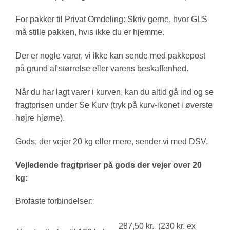
For pakker til Privat Omdeling: Skriv gerne, hvor GLS
må stille pakken, hvis ikke du er hjemme.
Der er nogle varer, vi ikke kan sende med pakkepost
på grund af størrelse eller varens beskaffenhed.
Når du har lagt varer i kurven, kan du altid gå ind og se
fragtprisen under Se Kurv (tryk på kurv-ikonet i øverste
højre hjørne).
Gods, der vejer 20 kg eller mere, sender vi med DSV.
Vejledende fragtpriser på gods der vejer over 20
kg:
Brofaste forbindelser:
287,50 kr. (230 kr. ex