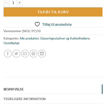
Glaseringsstativ Lille antal
TILFØJ TIL KURV
Tilføj til ønskeliste
Varenummer (SKU):
91150
Kategorier:
Alle produkter
,
Glaseringsstativer og Kakkelholdere
,
Ovntilbehør
BESKRIVELSE
YDERLIGERE INFORMATION