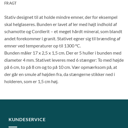
FRAGT
Stativ designet til at holde mindre emner, der for eksempel
skal helglaseres. Bunden er lavet af ler med højt indhold af
schamotte og Cordierit – et meget hårdt mineral, som blandt
andet forekommer i granit. Stativet egner sig til brænding af
emner ved temperaturer op til 1300 °C.
Bunden måler 17 x 2,5 x 1,5 cm. Der er 5 huller i bunden med
diameter 4 mm. Stativet leveres med 6 stænger: To med højde
på 6 cm, to på 8 cm og to på 10 cm. Vær opmærksom på, at
der går en smule af højden fra, da stængerne stikker ned i
holderen, som er 1,5 cm høj.
KUNDESERVICE