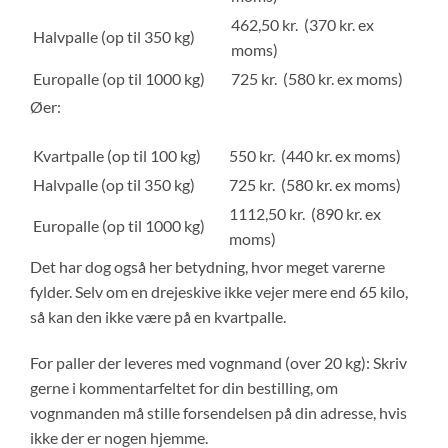
462,50 kr. (370 kr. ex
Halvpalle (op til 350 kg)
moms)
Europalle (op til 1000 kg)
725 kr. (580 kr. ex moms)
Øer:
Kvartpalle (op til 100 kg)
550 kr. (440 kr. ex moms)
Halvpalle (op til 350 kg)
725 kr. (580 kr. ex moms)
1112,50 kr. (890 kr. ex
Europalle (op til 1000 kg)
moms)
Det har dog også her betydning, hvor meget varerne
fylder. Selv om en drejeskive ikke vejer mere end 65 kilo,
så kan den ikke være på en kvartpalle.
For paller der leveres med vognmand (over 20 kg): Skriv
gerne i kommentarfeltet for din bestilling, om
vognmanden må stille forsendelsen på din adresse, hvis
ikke der er nogen hjemme.