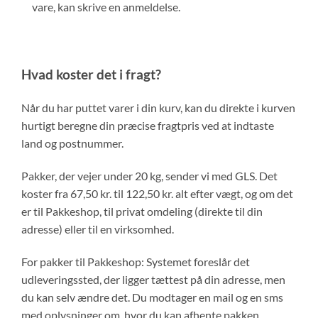
vare, kan skrive en anmeldelse.
Hvad koster det i fragt?
Når du har puttet varer i din kurv, kan du direkte i kurven
hurtigt beregne din præcise fragtpris ved at indtaste
land og postnummer.
Pakker, der vejer under 20 kg, sender vi med GLS. Det
koster fra 67,50 kr. til 122,50 kr. alt efter vægt, og om det
er til Pakkeshop, til privat omdeling (direkte til din
adresse) eller til en virksomhed.
For pakker til Pakkeshop: Systemet foreslår det
udleveringssted, der ligger tættest på din adresse, men
du kan selv ændre det. Du modtager en mail og en sms
med oplysninger om, hvor du kan afhente pakken.