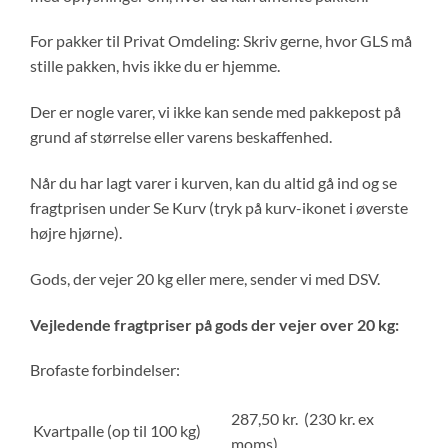
For pakker til Privat Omdeling: Skriv gerne, hvor GLS må
stille pakken, hvis ikke du er hjemme.
Der er nogle varer, vi ikke kan sende med pakkepost på
grund af størrelse eller varens beskaffenhed.
Når du har lagt varer i kurven, kan du altid gå ind og se
fragtprisen under Se Kurv (tryk på kurv-ikonet i øverste
højre hjørne).
Gods, der vejer 20 kg eller mere, sender vi med DSV.
Vejledende fragtpriser på gods der vejer over 20 kg:
Brofaste forbindelser:
287,50 kr. (230 kr. ex
Kvartpalle (op til 100 kg)
moms)