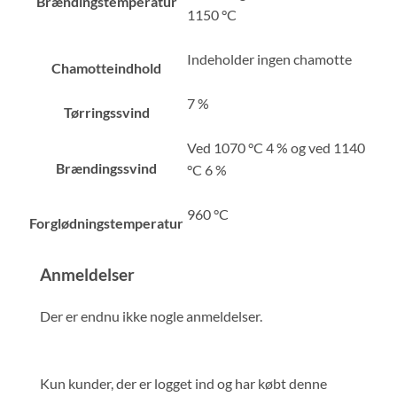
Brændingstemperatur
1150 °C
Indeholder ingen chamotte
Chamotteindhold
7 %
Tørringssvind
Ved 1070 °C 4 % og ved 1140
Brændingssvind
°C 6 %
960 °C
Forglødningstemperatur
Anmeldelser
Der er endnu ikke nogle anmeldelser.
Kun kunder, der er logget ind og har købt denne