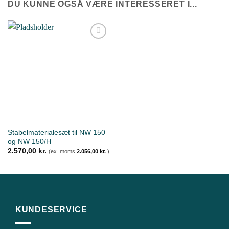
DU KUNNE OGSÅ VÆRE INTERESSERET I...
Tilføj til
ønskeliste
Stabelmaterialesæt til NW 150
og NW 150/H
2.570,00
kr.
(ex. moms
2.056,00
kr.
)
KUNDESERVICE