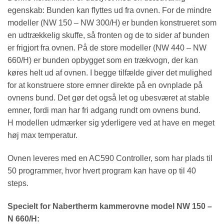
egenskab: Bunden kan flyttes ud fra ovnen. For de mindre
modeller (NW 150 – NW 300/H) er bunden konstrueret som
en udtrækkelig skuffe, så fronten og de to sider af bunden
er frigjort fra ovnen. På de store modeller (NW 440 – NW
660/H) er bunden opbygget som en trækvogn, der kan
køres helt ud af ovnen. I begge tilfælde giver det mulighed
for at konstruere store emner direkte på en ovnplade på
ovnens bund. Det gør det også let og ubesværet at stable
emner, fordi man har fri adgang rundt om ovnens bund.
H modellen udmærker sig yderligere ved at have en meget
høj max temperatur.
Ovnen leveres med en AC590 Controller, som har plads til
50 programmer, hvor hvert program kan have op til 40
steps.
Specielt for Nabertherm kammerovne model NW 150 –
N 660/H: