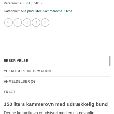
Varenummer (SKU):
90153
Kategorier:
Alle produkter
,
Kammerovne
,
Ovne
BESKRIVELSE
YDERLIGERE INFORMATION
ANMELDELSER (0)
FRAGT
150 liters kammerovn med udtrækkelig bund
Denne keramikovn er udstyret med en usædvanlig