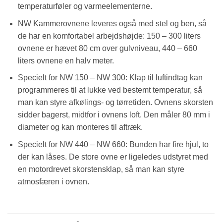
temperaturføler og varmeelementerne.
NW Kammerovnene leveres også med stel og ben, så
de har en komfortabel arbejdshøjde: 150 – 300 liters
ovnene er hævet 80 cm over gulvniveau, 440 – 660
liters ovnene en halv meter.
Specielt for NW 150 – NW 300: Klap til luftindtag kan
programmeres til at lukke ved bestemt temperatur, så
man kan styre afkølings- og tørretiden. Ovnens skorsten
sidder bagerst, midtfor i ovnens loft. Den måler 80 mm i
diameter og kan monteres til aftræk.
Specielt for NW 440 – NW 660: Bunden har fire hjul, to
der kan låses. De store ovne er ligeledes udstyret med
en motordrevet skorstensklap, så man kan styre
atmosfæren i ovnen.