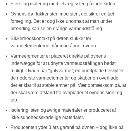
Flere lag isolering med letvægtssten på indersiden.
Ovnens dør lukker sten mod sten, det sikrer en tæt
forsegling. Det er dog ikke unormalt at man under
brænding kan se en orange varmeudstråling.
Sikkerhedskontakt på døren slukker for
varmeelementerne, når man åbner ovnen.
Varmeelementer er placeret direkte på ovnens
indervægge for at udnytte varmeudstrålingen bedst
muligt. Ovnen har “gulvvarme”; en bundplade beskytter
de nederste varmeelementer og skaber en overflade,
der er klar til at stable emner på. Vær opmærksom på, at
der skal være afstand fra ovnplader til ovnens sider og
top.
Isolering, sten og øvrige materialer er produceret af
ikke-sundhedsskadelige materialer.
Producenten yder 3 års garanti på ovnen – dog ikke på