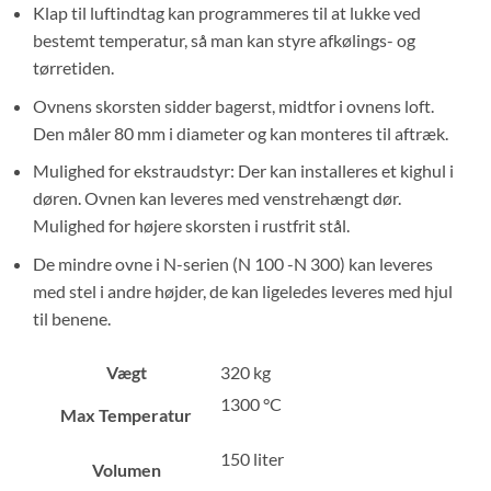
Klap til luftindtag kan programmeres til at lukke ved
bestemt temperatur, så man kan styre afkølings- og
tørretiden.
Ovnens skorsten sidder bagerst, midtfor i ovnens loft.
Den måler 80 mm i diameter og kan monteres til aftræk.
Mulighed for ekstraudstyr: Der kan installeres et kighul i
døren. Ovnen kan leveres med venstrehængt dør.
Mulighed for højere skorsten i rustfrit stål.
De mindre ovne i N-serien (N 100 -N 300) kan leveres
med stel i andre højder, de kan ligeledes leveres med hjul
til benene.
Vægt
320 kg
1300 °C
Max Temperatur
150 liter
Volumen