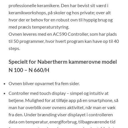
professionelle keramikere. Den har bevist sit værd i
keramikworkshops, på skoler og hos private; over alt
hvor der er behov for en robust ovn til hyppig brug og
med præcis temperaturstyring.
Ovnen leveres med en AC590 Controller, som har plads
til 50 programmer, hvor hvert program kan have op til 40
steps.
Specielt for Nabertherm kammerovne model
N 100 – N 660/H
Ovnen bliver opvarmet fra fem sider.
Controller med touch display – simpel og intuitiv at
betjene. Mulighed for at tilføje app på en smartphone, så
man har overblik over ovnens aktivitet, når man er væk
fra den. Under brænding viser displayet i controlleren
data om temperatur, energiforbrug, tilbageværende tid