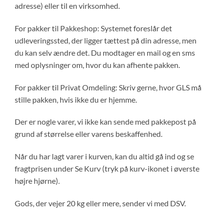
adresse) eller til en virksomhed.
For pakker til Pakkeshop: Systemet foreslår det
udleveringssted, der ligger tættest på din adresse, men
du kan selv ændre det. Du modtager en mail og en sms
med oplysninger om, hvor du kan afhente pakken.
For pakker til Privat Omdeling: Skriv gerne, hvor GLS må
stille pakken, hvis ikke du er hjemme.
Der er nogle varer, vi ikke kan sende med pakkepost på
grund af størrelse eller varens beskaffenhed.
Når du har lagt varer i kurven, kan du altid gå ind og se
fragtprisen under Se Kurv (tryk på kurv-ikonet i øverste
højre hjørne).
Gods, der vejer 20 kg eller mere, sender vi med DSV.