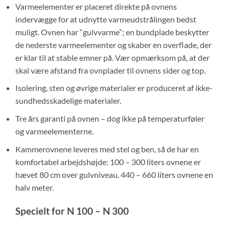
Varmeelementer er placeret direkte på ovnens
indervægge for at udnytte varmeudstrålingen bedst
muligt. Ovnen har “gulvvarme”; en bundplade beskytter
de nederste varmeelementer og skaber en overflade, der
er klar til at stable emner på. Vær opmærksom på, at der
skal være afstand fra ovnplader til ovnens sider og top.
Isolering, sten og øvrige materialer er produceret af ikke-
sundhedsskadelige materialer.
Tre års garanti på ovnen – dog ikke på temperaturføler
og varmeelementerne.
Kammerovnene leveres med stel og ben, så de har en
komfortabel arbejdshøjde: 100 – 300 liters ovnene er
hævet 80 cm over gulvniveau, 440 – 660 liters ovnene en
halv meter.
Specielt for N 100 – N 300