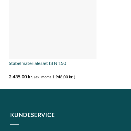
Stabelmaterialesæt til N 150
2.435,00
kr.
(ex. moms
1.948,00
kr.
)
KUNDESERVICE