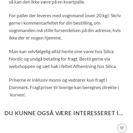
så kan den ikke være på en kvartpalle.
For paller der leveres med vognmand (over 20 kg): Skriv
gerne i kommentarfeltet for din bestilling, om
vognmanden må stille forsendelsen på din adresse, hvis
ikke der er nogen hjemme.
Man kan selvfølgelig altid hente sine varer hos Silica
Nordic og undgå betaling for fragt. Bestil gerne via
webshoppen og sæt hak i feltet Afhentning hos Silica.
Priserne er inklusiv moms og vedrører kun fragt i
Danmark. Fragtpriser til Sverige kan beregnes direkte i
'kurven'.
DU KUNNE OGSÅ VÆRE INTERESSERET I...