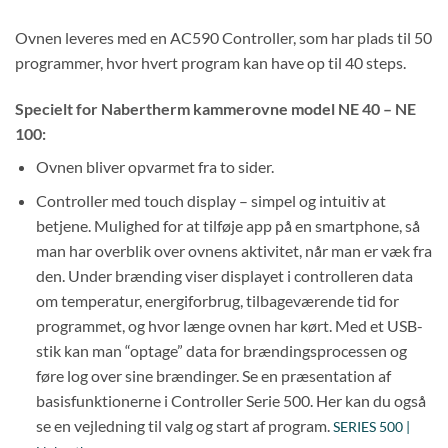
Ovnen leveres med en AC590 Controller, som har plads til 50
programmer, hvor hvert program kan have op til 40 steps.
Specielt for Nabertherm kammerovne model NE 40 – NE
100:
Ovnen bliver opvarmet fra to sider.
Controller med touch display – simpel og intuitiv at
betjene. Mulighed for at tilføje app på en smartphone, så
man har overblik over ovnens aktivitet, når man er væk fra
den. Under brænding viser displayet i controlleren data
om temperatur, energiforbrug, tilbageværende tid for
programmet, og hvor længe ovnen har kørt. Med et USB-
stik kan man “optage” data for brændingsprocessen og
føre log over sine brændinger. Se en præsentation af
basisfunktionerne i Controller Serie 500. Her kan du også
se en vejledning til valg og start af program.
SERIES 500 |