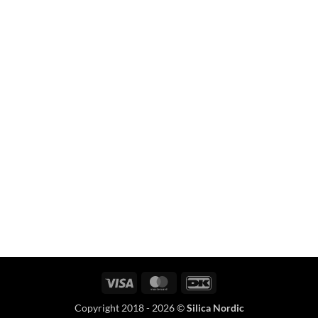
Visa
MasterCard
DanKort
Copyright 2018 - 2026 ©
Silica Nordic