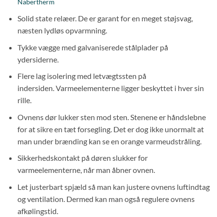
Nabertherm
Solid state relæer. De er garant for en meget støjsvag,
næsten lydløs opvarmning.
Tykke vægge med galvaniserede stålplader på
ydersiderne.
Flere lag isolering med letvægtssten på
indersiden. Varmeelementerne ligger beskyttet i hver sin
rille.
Ovnens dør lukker sten mod sten. Stenene er håndslebne
for at sikre en tæt forsegling. Det er dog ikke unormalt at
man under brænding kan se en orange varmeudstråling.
Sikkerhedskontakt på døren slukker for
varmeelementerne, når man åbner ovnen.
Let justerbart spjæld så man kan justere ovnens luftindtag
og ventilation. Dermed kan man også regulere ovnens
afkølingstid.