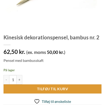
Kinesisk dekorationspensel, bambus nr. 2
62,50
kr.
(ex. moms
50,00
kr.
)
Pensel med bambusskaft
På lager
Kinesisk dekorationspensel, bambus nr. 2 antal
TILFØJ TIL KURV
Tilføj til ønskeliste