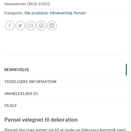
Varenummer (SKU):
65022
Kategorier:
Alle produkter
,
Håndværktøj
,
Pensler
BESKRIVELSE
YDERLIGERE INFORMATION
ANMELDELSER (0)
FRAGT
Pensel velegnet til dekoration
Pensel der især egner sig til at male og dekorere keramik med.