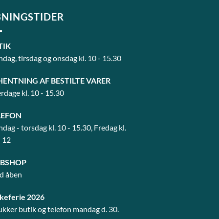
NINGSTIDER
TIK
dag, tirsdag og onsdag kl. 10 - 15.30
HENTNING AF BESTILTE VARER
rdage kl. 10 - 15.30
LEFON
dag - torsdag kl. 10 - 15.30, Fredag kl.
- 12
BSHOP
id åben
keferie 2026
lukker butik og telefon mandag d. 30.