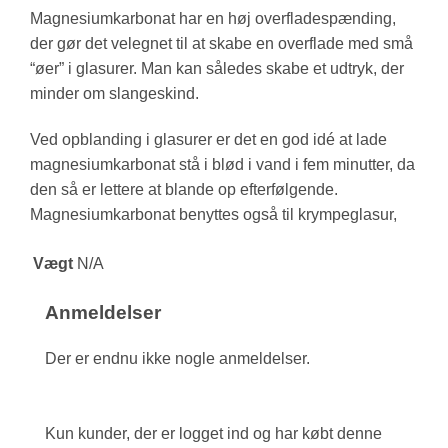
Magnesiumkarbonat har en høj overfladespænding,
der gør det velegnet til at skabe en overflade med små
“øer” i glasurer. Man kan således skabe et udtryk, der
minder om slangeskind.
Ved opblanding i glasurer er det en god idé at lade
magnesiumkarbonat stå i blød i vand i fem minutter, da
den så er lettere at blande op efterfølgende.
Magnesiumkarbonat benyttes også til krympeglasur,
Vægt
N/A
Anmeldelser
Der er endnu ikke nogle anmeldelser.
Kun kunder, der er logget ind og har købt denne