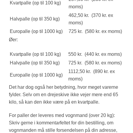
Kvartpalle (op til 100 kg)
moms)
462,50 kr. (370 kr. ex
Halvpalle (op til 350 kg)
moms)
Europalle (op til 1000 kg)
725 kr. (580 kr. ex moms)
Øer:
Kvartpalle (op til 100 kg)
550 kr. (440 kr. ex moms)
Halvpalle (op til 350 kg)
725 kr. (580 kr. ex moms)
1112,50 kr. (890 kr. ex
Europalle (op til 1000 kg)
moms)
Det har dog også her betydning, hvor meget varerne
fylder. Selv om en drejeskive ikke vejer mere end 65
kilo, så kan den ikke være på en kvartpalle.
For paller der leveres med vognmand (over 20 kg):
Skriv gerne i kommentarfeltet for din bestilling, om
vognmanden må stille forsendelsen på din adresse,