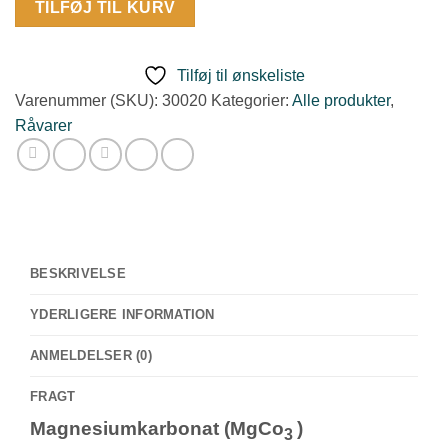
TILFØJ TIL KURV
antal
Tilføj til ønskeliste
Varenummer (SKU):
30020
Kategorier:
Alle produkter
,
Råvarer
BESKRIVELSE
YDERLIGERE INFORMATION
ANMELDELSER (0)
FRAGT
Magnesiumkarbonat (MgCo
)
3