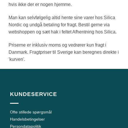
hvis ikke der er nogen hjemme.
Man kan selvfølgelig altid hente sine varer hos Silica
Nordic og undgå betaling for fragt. Bestil gerne via
webshoppen og sæt hak i feltet Afhentning hos Silica.
Priserne er inklusiv moms og vedrører kun fragt i
Danmark. Fragtpriser til Sverige kan beregnes direkte i
'kurven'.
KUNDESERVICE
Ofte stillede spørgsmål
Handelsbetingelser
Persondatapolitik