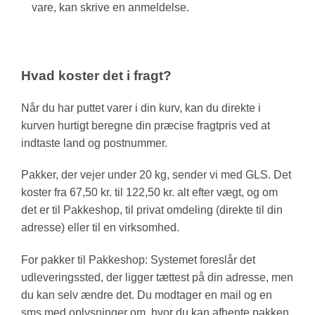
vare, kan skrive en anmeldelse.
Hvad koster det i fragt?
Når du har puttet varer i din kurv, kan du direkte i
kurven hurtigt beregne din præcise fragtpris ved at
indtaste land og postnummer.
Pakker, der vejer under 20 kg, sender vi med GLS. Det
koster fra 67,50 kr. til 122,50 kr. alt efter vægt, og om
det er til Pakkeshop, til privat omdeling (direkte til din
adresse) eller til en virksomhed.
For pakker til Pakkeshop: Systemet foreslår det
udleveringssted, der ligger tættest på din adresse, men
du kan selv ændre det. Du modtager en mail og en
sms med oplysninger om, hvor du kan afhente pakken.