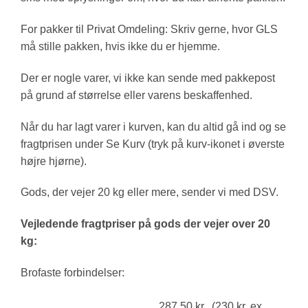
For pakker til Privat Omdeling: Skriv gerne, hvor GLS
må stille pakken, hvis ikke du er hjemme.
Der er nogle varer, vi ikke kan sende med pakkepost
på grund af størrelse eller varens beskaffenhed.
Når du har lagt varer i kurven, kan du altid gå ind og se
fragtprisen under Se Kurv (tryk på kurv-ikonet i øverste
højre hjørne).
Gods, der vejer 20 kg eller mere, sender vi med DSV.
Vejledende fragtpriser på gods der vejer over 20
kg:
Brofaste forbindelser:
287,50 kr. (230 kr. ex