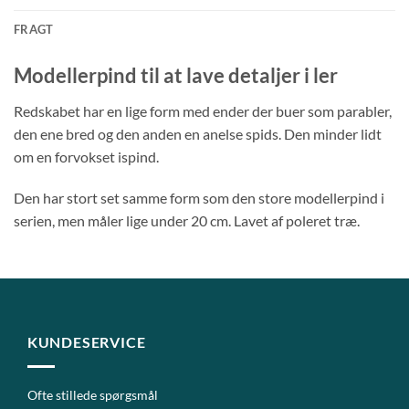
FRAGT
Modellerpind til at lave detaljer i ler
Redskabet har en lige form med ender der buer som parabler,
den ene bred og den anden en anelse spids. Den minder lidt
om en forvokset ispind.
Den har stort set samme form som den store modellerpind i
serien, men måler lige under 20 cm. Lavet af poleret træ.
KUNDESERVICE
Ofte stillede spørgsmål