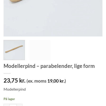
Modellerpind – parabelender, lige form
23,75
kr.
(ex. moms
19,00
kr.
)
Modellerpind
På lager