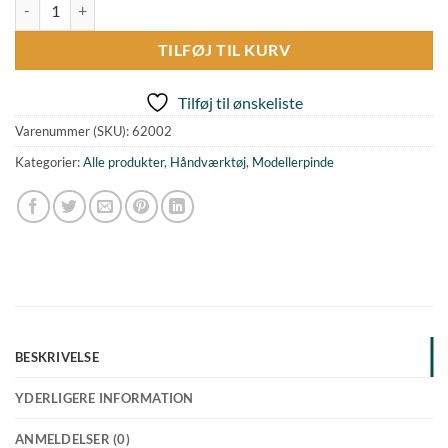
Modellerpind - parabelender, lige form antal
TILFØJ TIL KURV
Tilføj til ønskeliste
Varenummer (SKU):
62002
Kategorier:
Alle produkter
,
Håndværktøj
,
Modellerpinde
BESKRIVELSE
YDERLIGERE INFORMATION
ANMELDELSER (0)