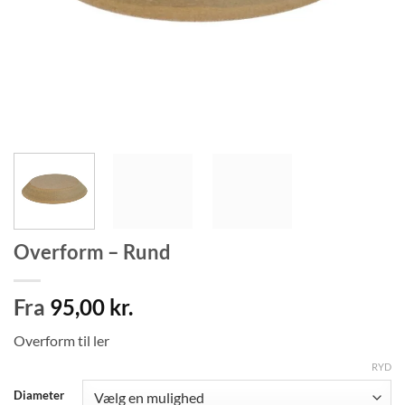
Overform – Rund
Fra
95,00
kr.
Overform til ler
RYD
Diameter