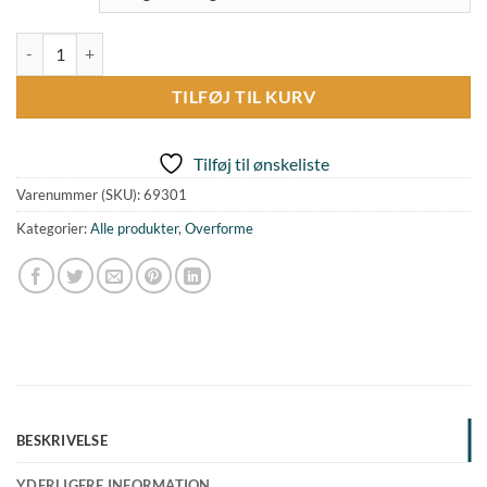
Overform - Rund antal
TILFØJ TIL KURV
Tilføj til ønskeliste
Varenummer (SKU):
69301
Kategorier:
Alle produkter
,
Overforme
BESKRIVELSE
YDERLIGERE INFORMATION