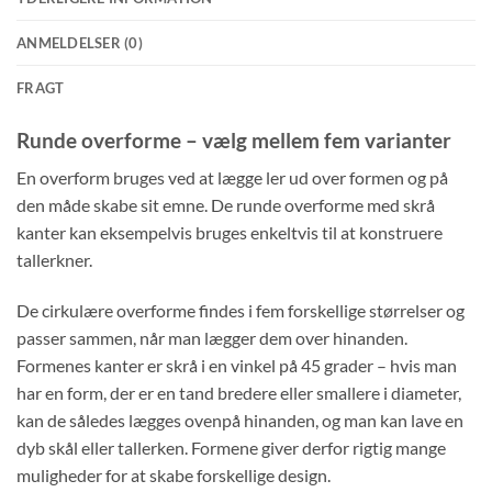
ANMELDELSER (0)
FRAGT
Runde overforme – vælg mellem fem varianter
En overform bruges ved at lægge ler ud over formen og på
den måde skabe sit emne. De runde overforme med skrå
kanter kan eksempelvis bruges enkeltvis til at konstruere
tallerkner.
De cirkulære overforme findes i fem forskellige størrelser og
passer sammen, når man lægger dem over hinanden.
Formenes kanter er skrå i en vinkel på 45 grader – hvis man
har en form, der er en tand bredere eller smallere i diameter,
kan de således lægges ovenpå hinanden, og man kan lave en
dyb skål eller tallerken. Formene giver derfor rigtig mange
muligheder for at skabe forskellige design.