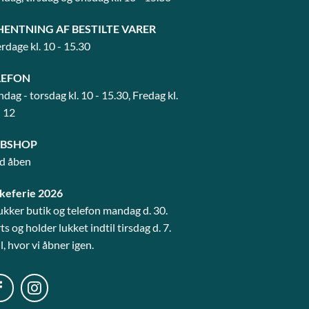
HENTNING AF BESTILTE VARER
rdage kl. 10 - 15.30
LEFON
dag - torsdag kl. 10 - 15.30, Fredag kl.
- 12
BSHOP
id åben
keferie 2026
lukker butik og telefon mandag d. 30.
s og holder lukket indtil tirsdag d. 7.
l, hvor vi åbner igen.