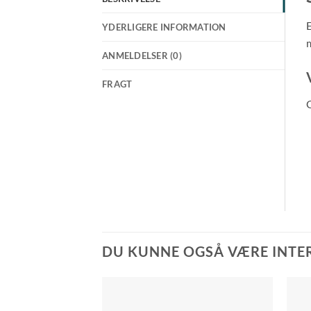
E
YDERLIGERE INFORMATION
m
ANMELDELSER (0)
FRAGT
G
DU KUNNE OGSÅ VÆRE INTERE