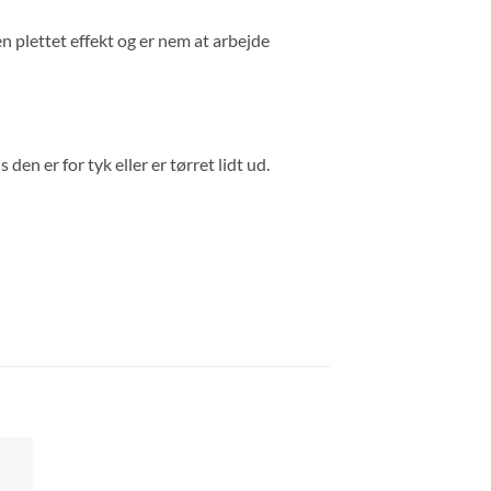
en plettet effekt og er nem at arbejde
en er for tyk eller er tørret lidt ud.