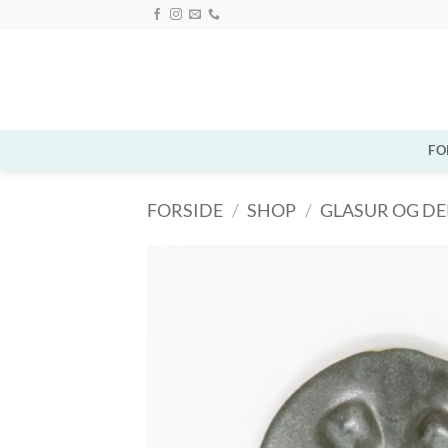
Fortsæt
til
indhold
FO
FORSIDE
/
SHOP
/
GLASUR OG D