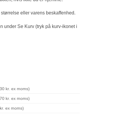
størrelse eller varens beskaffenhed.
en under Se Kurv (tryk på kurv-ikonet i
230 kr. ex moms)
370 kr. ex moms)
 kr. ex moms)