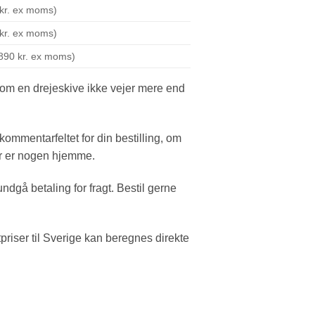
 kr. ex moms)
 kr. ex moms)
(890 kr. ex moms)
 om en drejeskive ikke vejer mere end
ommentarfeltet for din bestilling, om
er er nogen hjemme.
ndgå betaling for fragt. Bestil gerne
priser til Sverige kan beregnes direkte