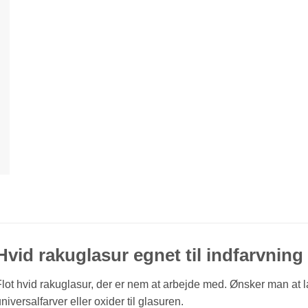
Hvid rakuglasur egnet til indfarvning
lot hvid rakuglasur, der er nem at arbejde med. Ønsker man at l
niversalfarver eller oxider til glasuren.