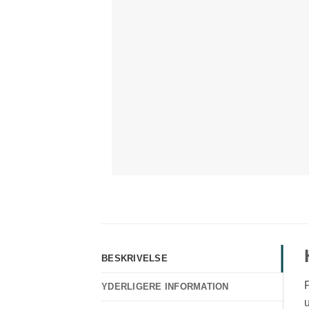
BESKRIVELSE
F
YDERLIGERE INFORMATION
u