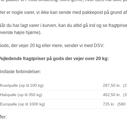
er er nogle varer, vi ikke kan sende med pakkepost på grund af 
år du har lagt varer i kurven, kan du altid gå ind og se fragtpris
verste højre hjørne).
ods, der vejer 20 kg eller mere, sender vi med DSV.
Vejledende fragtpriser på gods der vejer over 20 kg:
rofaste forbindelser:
Kvartpalle (op til 100 kg)
287,50 kr. (
Halvpalle (op til 350 kg)
462,50 kr. (
Europalle (op til 1000 kg)
725 kr. (580
er: