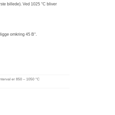
rste billede). Ved 1025 °C bliver
 ligge omkring 45 B°.
nterval er 850 – 1050 °C