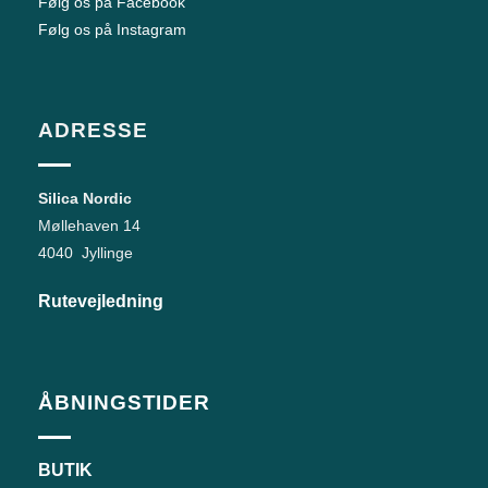
Følg os på Facebook
Følg os på Instagram
ADRESSE
Silica Nordic
Møllehaven 14
4040 Jyllinge
Rutevejledning
ÅBNINGSTIDER
BUTIK