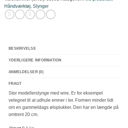
antal
Håndværktøj
,
Slynger
BESKRIVELSE
YDERLIGERE INFORMATION
ANMELDELSER (0)
FRAGT
Stor modellerslynge med wire. Er for eksempel
velegnet til at udhule emner i ler. Formen minder lidt
om en gammeldags øloplukker. Den har en længde på
omtrent 20 cm.