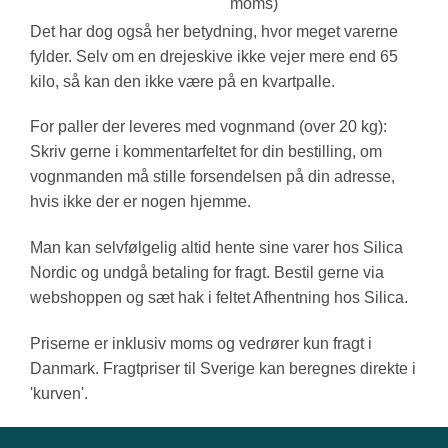
moms)
Det har dog også her betydning, hvor meget varerne
fylder. Selv om en drejeskive ikke vejer mere end 65
kilo, så kan den ikke være på en kvartpalle.
For paller der leveres med vognmand (over 20 kg):
Skriv gerne i kommentarfeltet for din bestilling, om
vognmanden må stille forsendelsen på din adresse,
hvis ikke der er nogen hjemme.
Man kan selvfølgelig altid hente sine varer hos Silica
Nordic og undgå betaling for fragt. Bestil gerne via
webshoppen og sæt hak i feltet Afhentning hos Silica.
Priserne er inklusiv moms og vedrører kun fragt i
Danmark. Fragtpriser til Sverige kan beregnes direkte i
'kurven'.