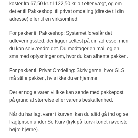
koster fra 67,50 kr. til 122,50 kr. alt efter vægt, og om
det er til Pakkeshop, til privat omdeling (direkte til din
adresse) eller til en virksomhed.
For pakker til Pakkeshop: Systemet foreslår det
udleveringssted, der ligger tættest på din adresse, men
du kan selv ændre det. Du modtager en mail og en
sms med oplysninger om, hvor du kan afhente pakken.
For pakker til Privat Omdeling: Skriv gerne, hvor GLS
må stille pakken, hvis ikke du er hjemme.
Der er nogle varer, vi ikke kan sende med pakkepost
på grund af størrelse eller varens beskaffenhed.
Når du har lagt varer i kurven, kan du altid gå ind og se
fragtprisen under Se Kurv (tryk på kurv-ikonet i øverste
højre hjørne).