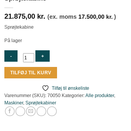
21.875,00
kr.
(ex. moms
17.500,00
)
kr.
Sprøjtekabine
På lager
Sprøjtekabine
TILFØJ TIL KURV
antal
Tilføj til ønskeliste
Varenummer (SKU):
70050
Kategorier:
Alle produkter
,
Maskiner
,
Sprøjtekabiner