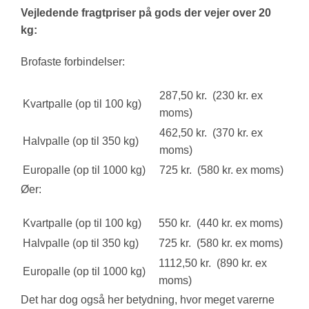
Vejledende fragtpriser på gods der vejer over 20
kg:
Brofaste forbindelser:
287,50 kr. (230 kr. ex
Kvartpalle (op til 100 kg)
moms)
462,50 kr. (370 kr. ex
Halvpalle (op til 350 kg)
moms)
Europalle (op til 1000 kg)
725 kr. (580 kr. ex moms)
Øer:
Kvartpalle (op til 100 kg)
550 kr. (440 kr. ex moms)
Halvpalle (op til 350 kg)
725 kr. (580 kr. ex moms)
1112,50 kr. (890 kr. ex
Europalle (op til 1000 kg)
moms)
Det har dog også her betydning, hvor meget varerne