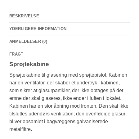
BESKRIVELSE
YDERLIGERE INFORMATION
ANMELDELSER (0)
FRAGT
Sprøjtekabine
Sprøjtekabine til glasering med sprøjtepistol. Kabinen
har en ventilator, der skaber et undertryk i kabinen,
som sikrer at glasurpartikler, der ikke optages på det
emne der skal glaseres, ikke ender i luften i lokalet.
Kabinen har en stor åbning mod fronten. Den skal ikke
tilsluttes udendørs ventilation; den overflødige glasur
bliver opsamlet i bagvæggens galvaniserede
metalfiltre.