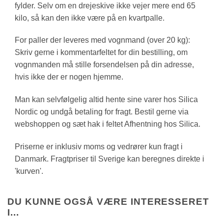
fylder. Selv om en drejeskive ikke vejer mere end 65
kilo, så kan den ikke være på en kvartpalle.
For paller der leveres med vognmand (over 20 kg):
Skriv gerne i kommentarfeltet for din bestilling, om
vognmanden må stille forsendelsen på din adresse,
hvis ikke der er nogen hjemme.
Man kan selvfølgelig altid hente sine varer hos Silica
Nordic og undgå betaling for fragt. Bestil gerne via
webshoppen og sæt hak i feltet Afhentning hos Silica.
Priserne er inklusiv moms og vedrører kun fragt i
Danmark. Fragtpriser til Sverige kan beregnes direkte i
'kurven'.
DU KUNNE OGSÅ VÆRE INTERESSERET
I...