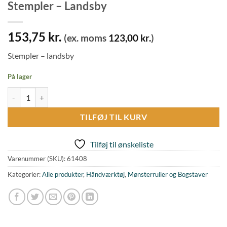
Stempler – Landsby
153,75
kr.
(ex. moms
123,00
kr.
)
Stempler – landsby
På lager
Stempler - Landsby antal
TILFØJ TIL KURV
Tilføj til ønskeliste
Varenummer (SKU):
61408
Kategorier:
Alle produkter
,
Håndværktøj
,
Mønsterruller og Bogstaver