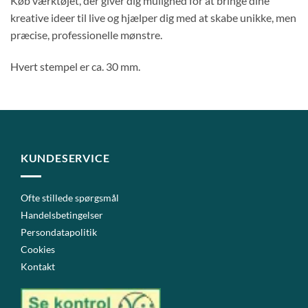
Køb værktøjet, der giver dig mulighed for at bringe dine
kreative ideer til live og hjælper dig med at skabe unikke, men
præcise, professionelle mønstre.
Hvert stempel er ca. 30 mm.
KUNDESERVICE
Ofte stillede spørgsmål
Handelsbetingelser
Persondatapolitik
Cookies
Kontakt