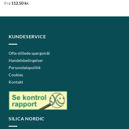
Fra
112,50
kr.
KUNDESERVICE
Ofte stillede spørgsmål
Handelsbetingelser
Persondatapolitik
Cookies
Kontakt
SILICA NORDIC