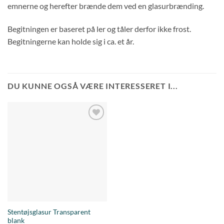
emnerne og herefter brænde dem ved en glasurbrænding.
Begitningen er baseret på ler og tåler derfor ikke frost.
Begitningerne kan holde sig i ca. et år.
DU KUNNE OGSÅ VÆRE INTERESSERET I...
Tilføj til
ønskeliste
Stentøjsglasur Transparent
blank