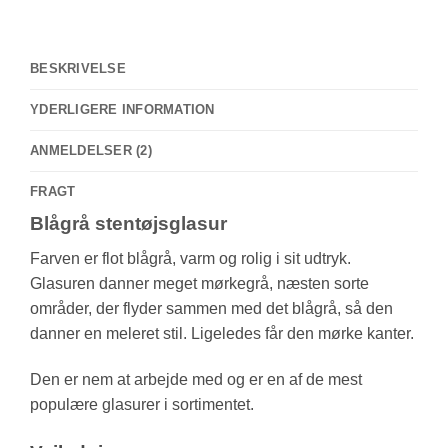
BESKRIVELSE
YDERLIGERE INFORMATION
ANMELDELSER (2)
FRAGT
Blågrå stentøjsglasur
Farven er flot blågrå, varm og rolig i sit udtryk.
Glasuren danner meget mørkegrå, næsten sorte
områder, der flyder sammen med det blågrå, så den
danner en meleret stil. Ligeledes får den mørke kanter.
Den er nem at arbejde med og er en af de mest
populære glasurer i sortimentet.