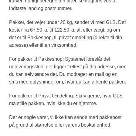
kurven hurtigt beregne din præcise fragtpris ved at
indtaste land og postnummer.
Pakker, der vejer under 20 kg, sender vi med GLS. Det
koster fra 67,50 kr. til 122,50 kr. alt efter vægt, og om
det er til Pakkeshop, til privat omdeling (direkte til din
adresse) eller til en virksomhed.
For pakker til Pakkeshop: Systemet foreslår det
udleveringssted, der ligger tættest på din adresse, men
du kan selv ændre det. Du modtager en mail og en
sms med oplysninger om, hvor du kan afhente pakken.
For pakker til Privat Omdeling: Skriv gerne, hvor GLS
må stille pakken, hvis ikke du er hjemme.
Der er nogle varer, vi ikke kan sende med pakkepost
på grund af størrelse eller varens beskaffenhed.