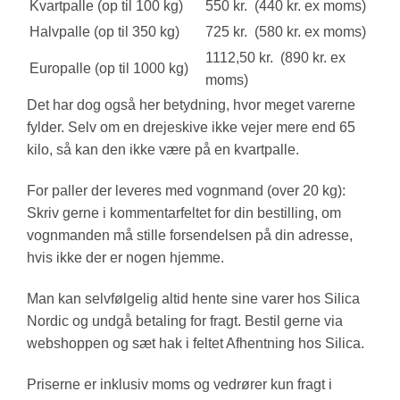
Kvartpalle (op til 100 kg)
550 kr. (440 kr. ex moms)
Halvpalle (op til 350 kg)
725 kr. (580 kr. ex moms)
1112,50 kr. (890 kr. ex
Europalle (op til 1000 kg)
moms)
Det har dog også her betydning, hvor meget varerne
fylder. Selv om en drejeskive ikke vejer mere end 65
kilo, så kan den ikke være på en kvartpalle.
For paller der leveres med vognmand (over 20 kg):
Skriv gerne i kommentarfeltet for din bestilling, om
vognmanden må stille forsendelsen på din adresse,
hvis ikke der er nogen hjemme.
Man kan selvfølgelig altid hente sine varer hos Silica
Nordic og undgå betaling for fragt. Bestil gerne via
webshoppen og sæt hak i feltet Afhentning hos Silica.
Priserne er inklusiv moms og vedrører kun fragt i