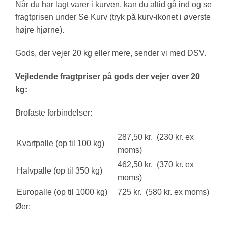
Når du har lagt varer i kurven, kan du altid gå ind og se
fragtprisen under Se Kurv (tryk på kurv-ikonet i øverste
højre hjørne).
Gods, der vejer 20 kg eller mere, sender vi med DSV.
Vejledende fragtpriser på gods der vejer over 20
kg:
Brofaste forbindelser:
287,50 kr. (230 kr. ex
Kvartpalle (op til 100 kg)
moms)
462,50 kr. (370 kr. ex
Halvpalle (op til 350 kg)
moms)
Europalle (op til 1000 kg)
725 kr. (580 kr. ex moms)
Øer: