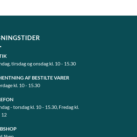
NINGSTIDER
TIK
dag, tirsdag og onsdag kl. 10 - 15.30
HENTNING AF BESTILTE VARER
rdage kl. 10 - 15.30
LEFON
dag - torsdag kl. 10 - 15.30, Fredag kl.
- 12
BSHOP
id åben