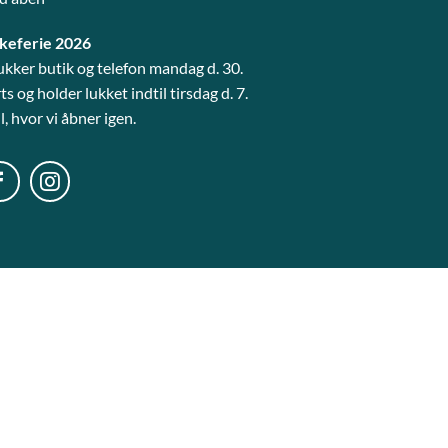
keferie 2026
lukker butik og telefon mandag d. 30.
s og holder lukket indtil tirsdag d. 7.
l, hvor vi åbner igen.