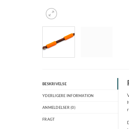
BESKRIVELSE
V
YDERLIGERE INFORMATION
h
ANMELDELSER (0)
r
FRAGT
D