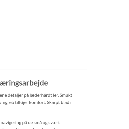
skæringsarbejde
rene detaljer på læderhårdt ler. Smukt
greb tilføjer komfort. Skarpt blad i
og navigering på de små og svært