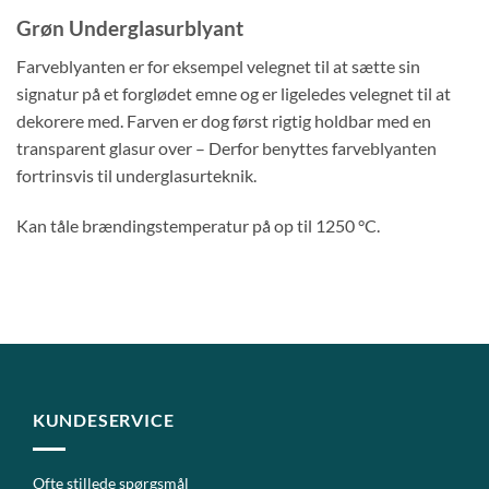
Grøn Underglasurblyant
Farveblyanten er for eksempel velegnet til at sætte sin
signatur på et forglødet emne og er ligeledes velegnet til at
dekorere med. Farven er dog først rigtig holdbar med en
transparent glasur over – Derfor benyttes farveblyanten
fortrinsvis til underglasurteknik.
Kan tåle brændingstemperatur på op til 1250 °C.
KUNDESERVICE
Ofte stillede spørgsmål