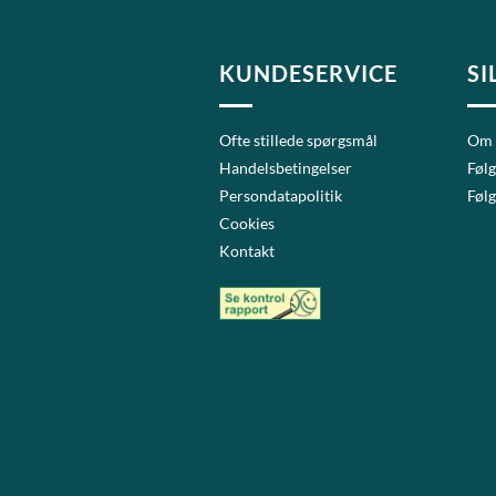
KUNDESERVICE
SI
Ofte stillede spørgsmål
Om
Handelsbetingelser
Følg
Persondatapolitik
Følg
Cookies
Kontakt