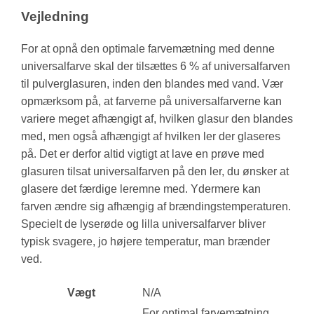
Vejledning
For at opnå den optimale farvemætning med denne
universalfarve skal der tilsættes 6 % af universalfarven
til pulverglasuren, inden den blandes med vand. Vær
opmærksom på, at farverne på universalfarverne kan
variere meget afhængigt af, hvilken glasur den blandes
med, men også afhængigt af hvilken ler der glaseres
på. Det er derfor altid vigtigt at lave en prøve med
glasuren tilsat universalfarven på den ler, du ønsker at
glasere det færdige leremne med. Ydermere kan
farven ændre sig afhængig af brændingstemperaturen.
Specielt de lyserøde og lilla universalfarver bliver
typisk svagere, jo højere temperatur, man brænder
ved.
Vægt
N/A
For optimal farvemætning