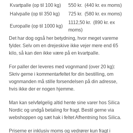
Kvartpalle (op til 100 kg)
550 kr. (440 kr. ex moms)
Halvpalle (op til 350 kg)
725 kr. (580 kr. ex moms)
1112,50 kr. (890 kr. ex
Europalle (op til 1000 kg)
moms)
Det har dog også her betydning, hvor meget varerne
fylder. Selv om en drejeskive ikke vejer mere end 65
kilo, så kan den ikke være på en kvartpalle.
For paller der leveres med vognmand (over 20 kg):
Skriv gerne i kommentarfeltet for din bestilling, om
vognmanden må stille forsendelsen på din adresse,
hvis ikke der er nogen hjemme.
Man kan selvfølgelig altid hente sine varer hos Silica
Nordic og undgå betaling for fragt. Bestil gerne via
webshoppen og sæt hak i feltet Afhentning hos Silica.
Priserne er inklusiv moms og vedrører kun fragt i