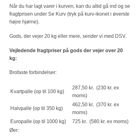
Når du har lagt varer i kurven, kan du altid gå ind og se
fragtprisen under Se Kurv (tryk på kurv-ikonet i øverste
højre hjørne).
Gods, der vejer 20 kg eller mere, sender vi med DSV.
Vejledende fragtpriser på gods der vejer over 20
kg:
Brofaste forbindelser:
287,50 kr. (230 kr. ex
Kvartpalle (op til 100 kg)
moms)
462,50 kr. (370 kr. ex
Halvpalle (op til 350 kg)
moms)
Europalle (op til 1000 kg)
725 kr. (580 kr. ex moms)
Øer: