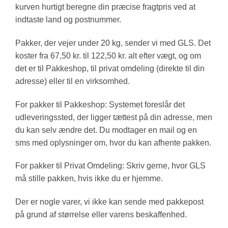
kurven hurtigt beregne din præcise fragtpris ved at
indtaste land og postnummer.
Pakker, der vejer under 20 kg, sender vi med GLS. Det
koster fra 67,50 kr. til 122,50 kr. alt efter vægt, og om
det er til Pakkeshop, til privat omdeling (direkte til din
adresse) eller til en virksomhed.
For pakker til Pakkeshop: Systemet foreslår det
udleveringssted, der ligger tættest på din adresse, men
du kan selv ændre det. Du modtager en mail og en
sms med oplysninger om, hvor du kan afhente pakken.
For pakker til Privat Omdeling: Skriv gerne, hvor GLS
må stille pakken, hvis ikke du er hjemme.
Der er nogle varer, vi ikke kan sende med pakkepost
på grund af størrelse eller varens beskaffenhed.