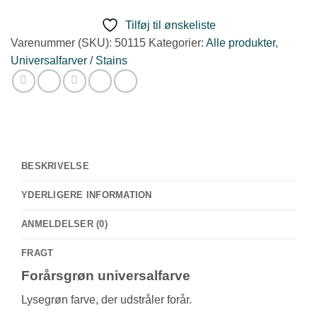
115
antal
Tilføj til ønskeliste
Varenummer (SKU):
50115
Kategorier:
Alle produkter
,
Universalfarver / Stains
BESKRIVELSE
YDERLIGERE INFORMATION
ANMELDELSER (0)
FRAGT
Forårsgrøn universalfarve
Lysegrøn farve, der udstråler forår.