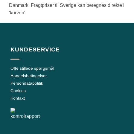
Danmark. Fragtpriser til Sverige kan beregnes direkte i
'kurven'.
KUNDESERVICE
Ofte stillede spørgsmål
Handelsbetingelser
Persondatapolitik
Cookies
Kontakt