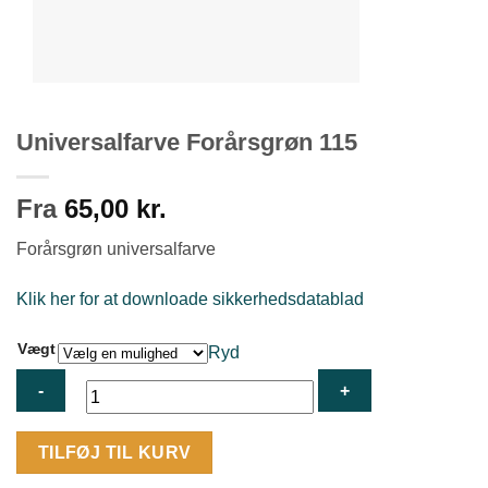
Universalfarve Forårsgrøn 115
Fra
65,00
kr.
Forårsgrøn universalfarve
Klik her for at downloade sikkerhedsdatablad
Vægt
Ryd
Universalfarve
TILFØJ TIL KURV
Forårsgrøn