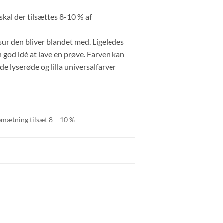
kal der tilsættes 8-10 % af
sur den bliver blandet med. Ligeledes
en god idé at lave en prøve. Farven kan
 lyserøde og lilla universalfarver
emætning tilsæt 8 – 10 %