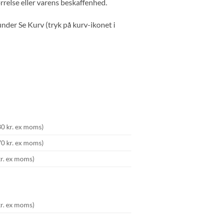
rrelse eller varens beskaffenhed.
 under Se Kurv (tryk på kurv-ikonet i
30 kr. ex moms)
70 kr. ex moms)
kr. ex moms)
kr. ex moms)