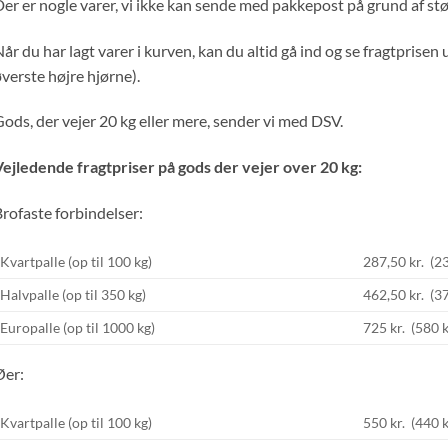
er er nogle varer, vi ikke kan sende med pakkepost på grund af stø
år du har lagt varer i kurven, kan du altid gå ind og se fragtprisen
verste højre hjørne).
ods, der vejer 20 kg eller mere, sender vi med DSV.
ejledende fragtpriser på gods der vejer over 20 kg:
rofaste forbindelser:
Kvartpalle (op til 100 kg)
287,50 kr. (2
Halvpalle (op til 350 kg)
462,50 kr. (3
Europalle (op til 1000 kg)
725 kr. (580 
Øer:
Kvartpalle (op til 100 kg)
550 kr. (440 