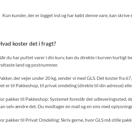
Kun kunder, der er logget ind og har købt denne vare, kan skrive
Hvad koster det i fragt?
år du har puttet varer i din kurv, kan du direkte i kurven hurtigt b
ndtaste land og postnummer.
akker, der vejer under 20 kg, sender vi med GLS. Det koster fra 67,50
et er til Pakkeshop, til privat omdeling (direkte til din adresse) ell
or pakker til Pakkeshop: Systemet foreslår det udleveringssted, de
an selv ændre det. Du modtager en mail og en sms med oplysninge
or pakker til Privat Omdeling: Skriv gerne, hvor GLS må stille pakk