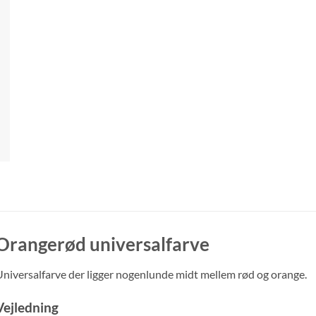
Orangerød universalfarve
niversalfarve der ligger nogenlunde midt mellem rød og orange.
Vejledning