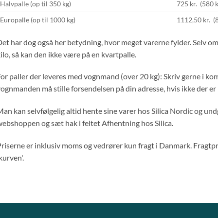
Halvpalle (op til 350 kg)
725 kr. (580 
Europalle (op til 1000 kg)
1112,50 kr. (
et har dog også her betydning, hvor meget varerne fylder. Selv om
ilo, så kan den ikke være på en kvartpalle.
or paller der leveres med vognmand (over 20 kg): Skriv gerne i kom
ognmanden må stille forsendelsen på din adresse, hvis ikke der e
an kan selvfølgelig altid hente sine varer hos Silica Nordic og undg
ebshoppen og sæt hak i feltet Afhentning hos Silica.
riserne er inklusiv moms og vedrører kun fragt i Danmark. Fragtpri
kurven'.