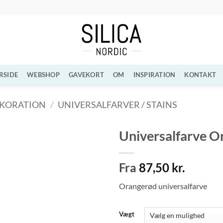
RSIDE
WEBSHOP
GAVEKORT
OM
INSPIRATION
KONTAKT
EKORATION
/
UNIVERSALFARVER / STAINS
Universalfarve O
Tilføj til
Fra
87,50
kr.
ønskeliste
Orangerød universalfarve
Vægt