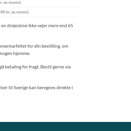
kr. ex moms)
890 kr. ex moms)
 en drejeskive ikke vejer mere end 65
mentarfeltet for din bestilling, om
r nogen hjemme.
å betaling for fragt. Bestil gerne via
ser til Sverige kan beregnes direkte i