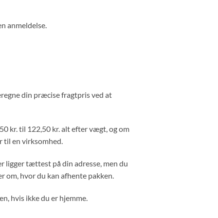
 en anmeldelse.
eregne din præcise fragtpris ved at
 kr. til 122,50 kr. alt efter vægt, og om
er til en virksomhed.
r ligger tættest på din adresse, men du
r om, hvor du kan afhente pakken.
en, hvis ikke du er hjemme.