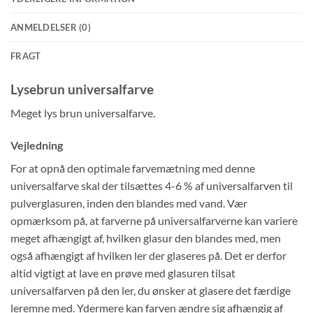
ANMELDELSER (0)
FRAGT
Lysebrun universalfarve
Meget lys brun universalfarve.
Vejledning
For at opnå den optimale farvemætning med denne
universalfarve skal der tilsættes 4-6 % af universalfarven til
pulverglasuren, inden den blandes med vand. Vær
opmærksom på, at farverne på universalfarverne kan variere
meget afhængigt af, hvilken glasur den blandes med, men
også afhængigt af hvilken ler der glaseres på. Det er derfor
altid vigtigt at lave en prøve med glasuren tilsat
universalfarven på den ler, du ønsker at glasere det færdige
leremne med. Ydermere kan farven ændre sig afhængig af