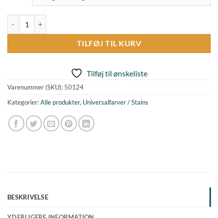
Universalfarve Lysebrun 124 antal
TILFØJ TIL KURV
Tilføj til ønskeliste
Varenummer (SKU):
50124
Kategorier:
Alle produkter
,
Universalfarver / Stains
BESKRIVELSE
YDERLIGERE INFORMATION