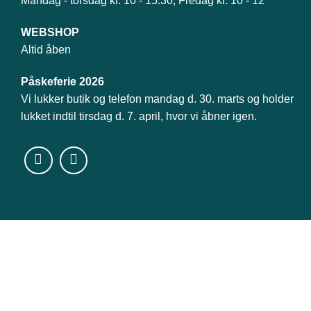
Mandag - torsdag kl. 10 - 15.30, Fredag kl. 10 - 12
WEBSHOP
Altid åben
Påskeferie 2026
Vi lukker butik og telefon mandag d. 30. marts og holder
lukket indtil tirsdag d. 7. april, hvor vi åbner igen.