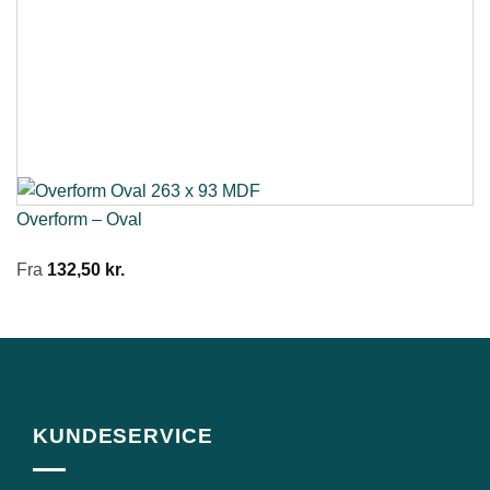
Overform – Oval
Fra
132,50
kr.
KUNDESERVICE