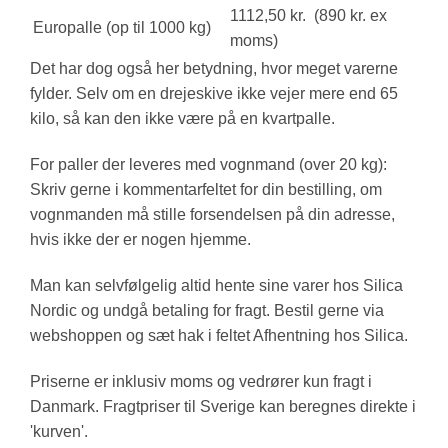
1112,50 kr. (890 kr. ex
Europalle (op til 1000 kg)
moms)
Det har dog også her betydning, hvor meget varerne
fylder. Selv om en drejeskive ikke vejer mere end 65
kilo, så kan den ikke være på en kvartpalle.
For paller der leveres med vognmand (over 20 kg):
Skriv gerne i kommentarfeltet for din bestilling, om
vognmanden må stille forsendelsen på din adresse,
hvis ikke der er nogen hjemme.
Man kan selvfølgelig altid hente sine varer hos Silica
Nordic og undgå betaling for fragt. Bestil gerne via
webshoppen og sæt hak i feltet Afhentning hos Silica.
Priserne er inklusiv moms og vedrører kun fragt i
Danmark. Fragtpriser til Sverige kan beregnes direkte i
'kurven'.