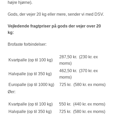
højre hjørne).
Gods, der vejer 20 kg eller mere, sender vi med DSV.
Vejledende fragtpriser på gods der vejer over 20
kg:
Brofaste forbindelser:
287,50 kr. (230 kr. ex
Kvartpalle (op til 100 kg)
moms)
462,50 kr. (370 kr. ex
Halvpalle (op til 350 kg)
moms)
Europalle (op til 1000 kg)
725 kr. (580 kr. ex moms)
Øer:
Kvartpalle (op til 100 kg)
550 kr. (440 kr. ex moms)
Halvpalle (op til 350 kg)
725 kr. (580 kr. ex moms)