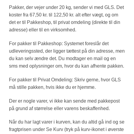
Pakker, der vejer under 20 kg, sender vi med GLS. Det
koster fra 67,50 kr. til 122,50 kr. alt efter vægt, og om
det er til Pakkeshop, til privat omdeling (direkte til din
adresse) eller til en virksomhed.
For pakker til Pakkeshop: Systemet foreslår det
udleveringssted, der ligger tættest på din adresse, men
du kan selv ændre det. Du modtager en mail og en
sms med oplysninger om, hvor du kan afhente pakken.
For pakker til Privat Omdeling: Skriv gerne, hvor GLS
må stille pakken, hvis ikke du er hjemme.
Der er nogle varer, vi ikke kan sende med pakkepost
på grund af størrelse eller varens beskaffenhed.
Når du har lagt varer i kurven, kan du altid gå ind og se
fragtprisen under Se Kurv (tryk på kurv-ikonet i øverste