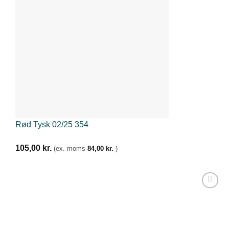
Rød Tysk 02/25 354
105,00
kr.
(ex. moms
84,00
kr.
)
Tilføj til
ønskeliste