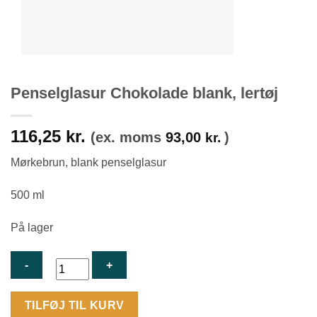
Penselglasur Chokolade blank, lertøj
116,25
kr.
(ex. moms
93,00
)
kr.
Mørkebrun, blank penselglasur
500 ml
På lager
Penselglasur
TILFØJ TIL KURV
Chokolade