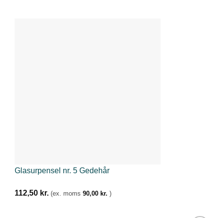
Glasurpensel nr. 5 Gedehår
112,50
kr.
(ex. moms
90,00
kr.
)