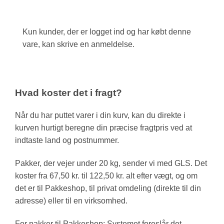
Kun kunder, der er logget ind og har købt denne
vare, kan skrive en anmeldelse.
Hvad koster det i fragt?
Når du har puttet varer i din kurv, kan du direkte i
kurven hurtigt beregne din præcise fragtpris ved at
indtaste land og postnummer.
Pakker, der vejer under 20 kg, sender vi med GLS. Det
koster fra 67,50 kr. til 122,50 kr. alt efter vægt, og om
det er til Pakkeshop, til privat omdeling (direkte til din
adresse) eller til en virksomhed.
For pakker til Pakkeshop: Systemet foreslår det