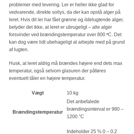
problemer med levering. Ler er heller ikke glad for
vedvarende, direkte sollys, da der kan opstå alger på
leret. Hvis dit ler har fået grønne og ildelugtende alger,
betyder det ikke, at leret er ubrugeligt – alle alger
forsvinder ved brændingstemperatur over 800
C. Det
°
kan dog være lidt ubehageligt at arbejde med på grund
af lugten.
Husk, at leret aldrig må brændes højere end dets max
temperatur, også selvom glasuren der påføres
eventuelt tåler en højere temperatur.
Vægt
10 kg
Det anbefalede
brændingsinterval er 980 –
Brændingstemperatur
1200 °C
Indeholder 25 % 0 – 0.2