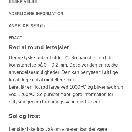
BESKRIVELSE
YDERLIGERE INFORMATION
ANMELDELSER (0)
FRAGT
Rød allround lertøjsler
Denne tyske rødler holder 25 % chamotte i en lille
kornstørrelse på 0 – 0,2 mm. Det giver den en række
anvendelsesmuligheder: Den kan benyttes til alt lige
fra at dreje i til at modellere med.
Leret får en flot rød farve ved 1000
C og bliver rødbrun
°
ved 1200
C. Se punktet Yderligere Information for
°
oplysninger om brændingssvind med videre.
Sol og frost
Ler tåler ikke frost, så om vinteren kan der være