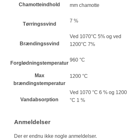
Chamotteindhold
mm chamotte
7 %
Tørringssvind
Ved 1070°C 5% og ved
Brændingssvind
1200°C 7%
960 °C
Forglødningstemperatur
Max
1200 °C
brændingstemperatur
Ved 1070 °C 6 % og 1200
Vandabsorption
°C 1 %
Anmeldelser
Der er endnu ikke nogle anmeldelser.