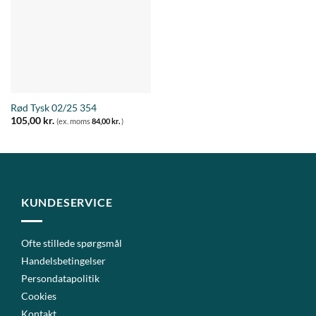
Rød Tysk 02/25 354
105,00
kr.
(ex. moms
84,00
kr.
)
KUNDESERVICE
Ofte stillede spørgsmål
Handelsbetingelser
Persondatapolitik
Cookies
Kontakt