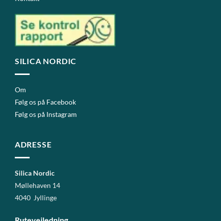
SILICA NORDIC
Om
Følg os på Facebook
Følg os på Instagram
ADRESSE
Silica Nordic
Møllehaven 14
4040 Jyllinge
Rutevejledning