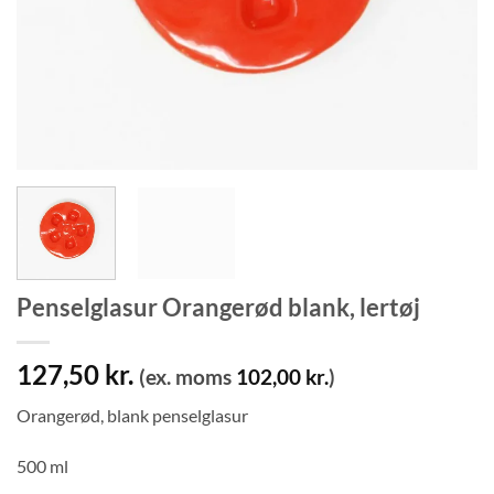
Penselglasur Orangerød blank, lertøj
127,50
kr.
(ex. moms
102,00
kr.
)
Orangerød, blank penselglasur
500 ml