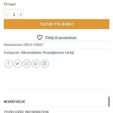
På lager
Penselglasur Orangerød blank, lertøj antal
TILFØJ TIL KURV
Tilføj til ønskeliste
Varenummer (SKU):
43067
Kategorier:
Alle produkter
,
Penselglasurer Lertøj
BESKRIVELSE
YDERLIGERE INFORMATION