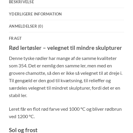
BESKRIVELSE
YDERLIGERE INFORMATION
ANMELDELSER (0)
FRAGT
Rød lertøsler – velegnet til mindre skulpturer
Denne tyske rødler har mange af de samme kvaliteter
som 354. Det er nemlig den samme ler, men med en
grovere chamotte, så den er ikke så velegnet til at dreje i.
Til gengæld er den god til kvætsning, til relieffer og
særdeles velegnet til mindret skulpturer, fordi det er en
stabil ler.
Leret får en flot rød farve ved 1000 °C og bliver rødbrun
ved 1200 °C.
Sol og frost