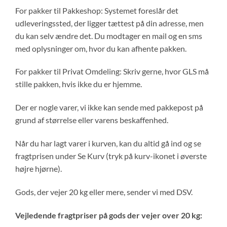
For pakker til Pakkeshop: Systemet foreslår det
udleveringssted, der ligger tættest på din adresse, men
du kan selv ændre det. Du modtager en mail og en sms
med oplysninger om, hvor du kan afhente pakken.
For pakker til Privat Omdeling: Skriv gerne, hvor GLS må
stille pakken, hvis ikke du er hjemme.
Der er nogle varer, vi ikke kan sende med pakkepost på
grund af størrelse eller varens beskaffenhed.
Når du har lagt varer i kurven, kan du altid gå ind og se
fragtprisen under Se Kurv (tryk på kurv-ikonet i øverste
højre hjørne).
Gods, der vejer 20 kg eller mere, sender vi med DSV.
Vejledende fragtpriser på gods der vejer over 20 kg: