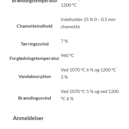
Brændingstemperatur
1200 °C
Indeholder 25 % 0 – 0.5 mm
Chamotteindhold
chamotte
7 %
Tørringssvind
960 °C
Forglødningstemperatur
Ved 1070 °C 6 % og 1200 °C
Vandabsorption
2 %
Ved 1070 °C 5 % og ved 1200
Brændingssvind
°C 6 %
Anmeldelser