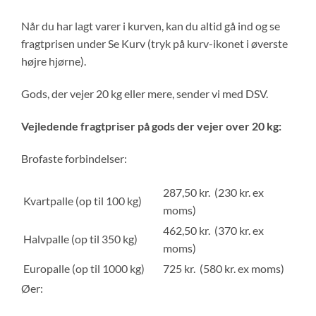
Når du har lagt varer i kurven, kan du altid gå ind og se
fragtprisen under Se Kurv (tryk på kurv-ikonet i øverste
højre hjørne).
Gods, der vejer 20 kg eller mere, sender vi med DSV.
Vejledende fragtpriser på gods der vejer over 20 kg:
Brofaste forbindelser:
287,50 kr. (230 kr. ex
Kvartpalle (op til 100 kg)
moms)
462,50 kr. (370 kr. ex
Halvpalle (op til 350 kg)
moms)
Europalle (op til 1000 kg)
725 kr. (580 kr. ex moms)
Øer: