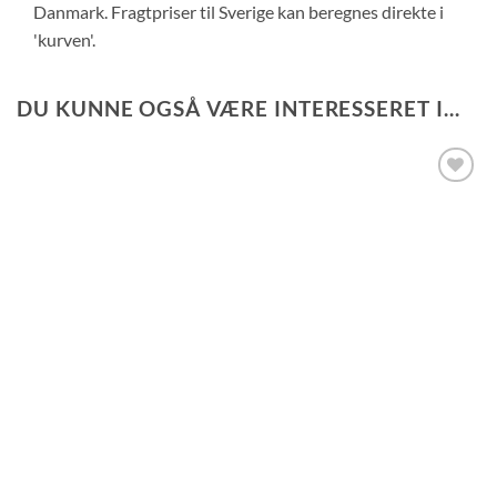
Danmark. Fragtpriser til Sverige kan beregnes direkte i
'kurven'.
DU KUNNE OGSÅ VÆRE INTERESSERET I...
Tilføj til
ønskeliste