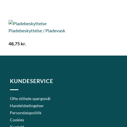
Pladebeskyttelse / Pladevask
48,75
kr.
KUNDESERVICE
Ofte stillede spørgsmål
Handelsbetingelser
Persondatapolitik
Cookies
Kontakt