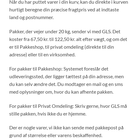
Når du har puttet varer i din kurv, kan du direkte i kurven
hurtigt beregne din præcise fragtpris ved at indtaste
land og postnummer.
Pakker, der vejer under 20 kg, sender vi med GLS. Det
koster fra 67,50 kr. til 122,50 kr. alt efter vægt, og om det
er til Pakkeshop, til privat omdeling (direkte til din
adresse) eller til en virksomhed.
For pakker til Pakkeshop: Systemet foreslår det
udleveringssted, der ligger tættest på din adresse, men
du kan selv ændre det. Du modtager en mail og en sms
med oplysninger om, hvor du kan afhente pakken.
For pakker til Privat Omdeling: Skriv gerne, hvor GLS må
stille pakken, hvis ikke du er hjemme.
Der er nogle varer, vi ikke kan sende med pakkepost på
grund af størrelse eller varens beskaffenhed.