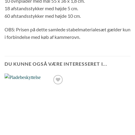
10 ovnplader med mål 55 x 36 x 1,8 cm.
18 afstandsstykker med højde 5 cm.
60 afstandsstykker med højde 10 cm.
OBS: Prisen på dette samlede stabelmaterialesæt gælder kun
i forbindelse med køb af kammerovn.
DU KUNNE OGSÅ VÆRE INTERESSERET I...
Tilføj til
ønskeliste