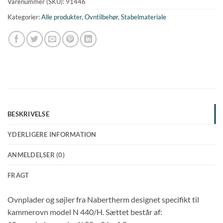
Varenummer (SKU):
91446
Kategorier:
Alle produkter
,
Ovntilbehør
,
Stabelmateriale
BESKRIVELSE
YDERLIGERE INFORMATION
ANMELDELSER (0)
FRAGT
Ovnplader og søjler fra Nabertherm designet specifikt til
kammerovn model N 440/H. Sættet består af: