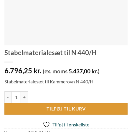
Stabelmaterialesæt til N 440/H
6.796,25
kr.
(ex. moms
5.437,00
kr.
)
Stabelmaterialesæt til Kammerovn N 440/H
Stabelmaterialesæt til N 440/H antal
TILFØJ TIL KURV
Tilføj til ønskeliste