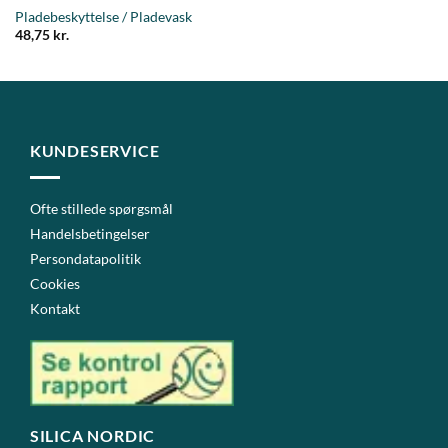
Pladebeskyttelse / Pladevask
48,75
kr.
KUNDESERVICE
Ofte stillede spørgsmål
Handelsbetingelser
Persondatapolitik
Cookies
Kontakt
SILICA NORDIC