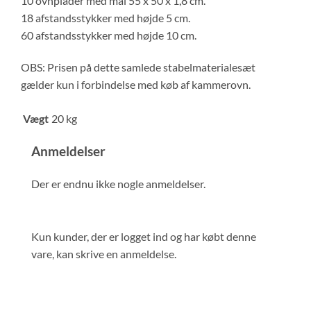
10 ovnplader med mål 55 x 50 x 1,8 cm.
18 afstandsstykker med højde 5 cm.
60 afstandsstykker med højde 10 cm.
OBS: Prisen på dette samlede stabelmaterialesæt
gælder kun i forbindelse med køb af kammerovn.
Vægt
20 kg
Anmeldelser
Der er endnu ikke nogle anmeldelser.
Kun kunder, der er logget ind og har købt denne
vare, kan skrive en anmeldelse.