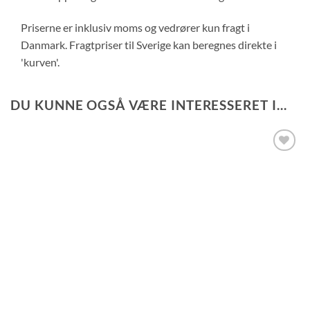
Priserne er inklusiv moms og vedrører kun fragt i
Danmark. Fragtpriser til Sverige kan beregnes direkte i
'kurven'.
DU KUNNE OGSÅ VÆRE INTERESSERET I...
Tilføj til
ønskeliste