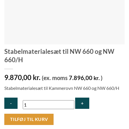
Stabelmaterialesæt til NW 660 og NW
660/H
9.870,00
kr.
(ex. moms
7.896,00
)
kr.
Stabelmaterialesæt til Kammerovn NW 660 og NW 660/H
Stabelmaterialesæt
TILFØJ TIL KURV
til