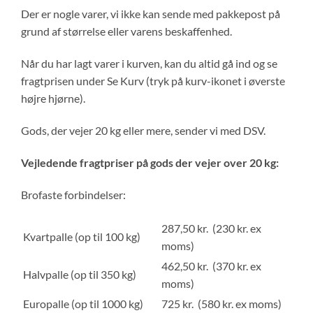
Der er nogle varer, vi ikke kan sende med pakkepost på
grund af størrelse eller varens beskaffenhed.
Når du har lagt varer i kurven, kan du altid gå ind og se
fragtprisen under Se Kurv (tryk på kurv-ikonet i øverste
højre hjørne).
Gods, der vejer 20 kg eller mere, sender vi med DSV.
Vejledende fragtpriser på gods der vejer over 20 kg:
Brofaste forbindelser:
287,50 kr. (230 kr. ex
Kvartpalle (op til 100 kg)
moms)
462,50 kr. (370 kr. ex
Halvpalle (op til 350 kg)
moms)
Europalle (op til 1000 kg)
725 kr. (580 kr. ex moms)