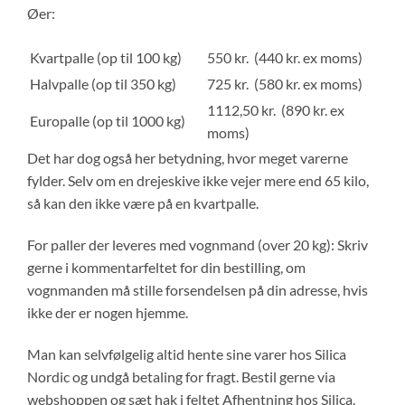
Øer:
Kvartpalle (op til 100 kg)
550 kr. (440 kr. ex moms)
Halvpalle (op til 350 kg)
725 kr. (580 kr. ex moms)
1112,50 kr. (890 kr. ex
Europalle (op til 1000 kg)
moms)
Det har dog også her betydning, hvor meget varerne
fylder. Selv om en drejeskive ikke vejer mere end 65 kilo,
så kan den ikke være på en kvartpalle.
For paller der leveres med vognmand (over 20 kg): Skriv
gerne i kommentarfeltet for din bestilling, om
vognmanden må stille forsendelsen på din adresse, hvis
ikke der er nogen hjemme.
Man kan selvfølgelig altid hente sine varer hos Silica
Nordic og undgå betaling for fragt. Bestil gerne via
webshoppen og sæt hak i feltet Afhentning hos Silica.