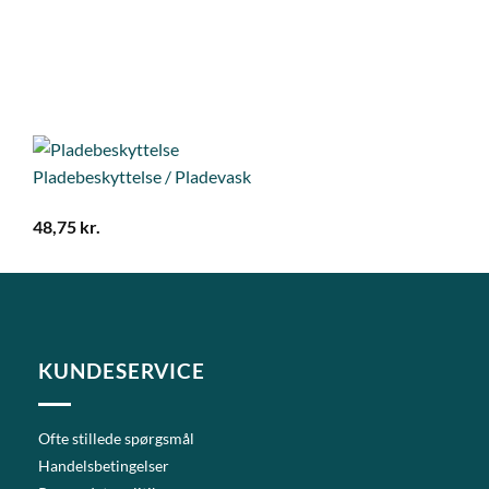
Pladebeskyttelse / Pladevask
48,75
kr.
KUNDESERVICE
Ofte stillede spørgsmål
Handelsbetingelser