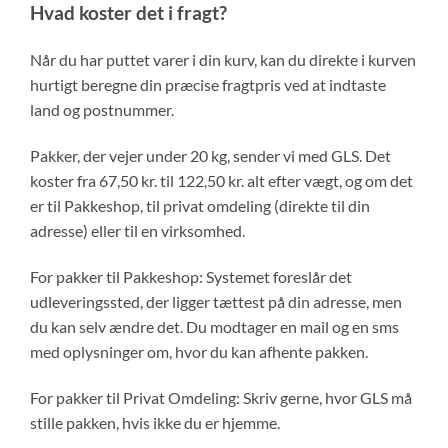
Hvad koster det i fragt?
Når du har puttet varer i din kurv, kan du direkte i kurven
hurtigt beregne din præcise fragtpris ved at indtaste
land og postnummer.
Pakker, der vejer under 20 kg, sender vi med GLS. Det
koster fra 67,50 kr. til 122,50 kr. alt efter vægt, og om det
er til Pakkeshop, til privat omdeling (direkte til din
adresse) eller til en virksomhed.
For pakker til Pakkeshop: Systemet foreslår det
udleveringssted, der ligger tættest på din adresse, men
du kan selv ændre det. Du modtager en mail og en sms
med oplysninger om, hvor du kan afhente pakken.
For pakker til Privat Omdeling: Skriv gerne, hvor GLS må
stille pakken, hvis ikke du er hjemme.