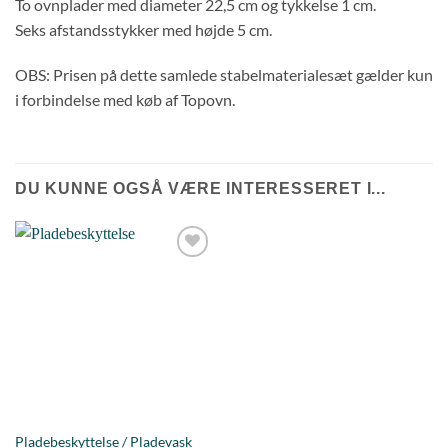
To ovnplader med diameter 22,5 cm og tykkelse 1 cm.
Seks afstandsstykker med højde 5 cm.
OBS: Prisen på dette samlede stabelmaterialesæt gælder kun
i forbindelse med køb af Topovn.
DU KUNNE OGSÅ VÆRE INTERESSERET I...
Tilføj til
ønskeliste
Pladebeskyttelse / Pladevask