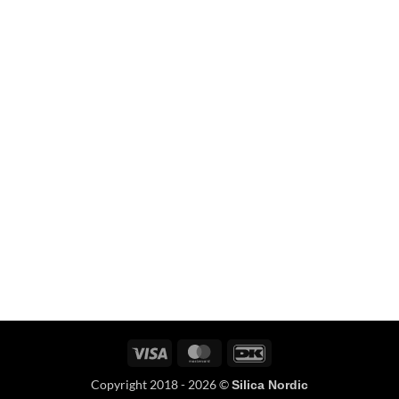
Visa
MasterCard
DanKort
Copyright 2018 - 2026 ©
Silica Nordic