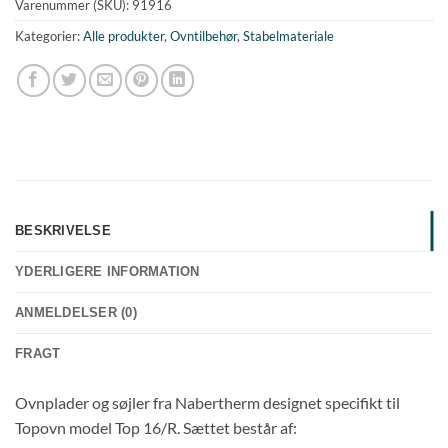
Varenummer (SKU):
91916
Kategorier:
Alle produkter
,
Ovntilbehør
,
Stabelmateriale
BESKRIVELSE
YDERLIGERE INFORMATION
ANMELDELSER (0)
FRAGT
Ovnplader og søjler fra Nabertherm designet specifikt til
Topovn model Top 16/R. Sættet består af: