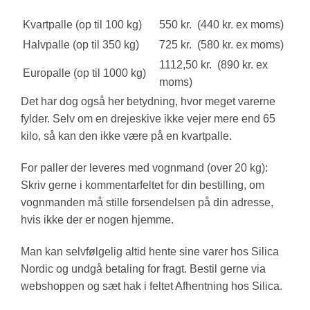
Kvartpalle (op til 100 kg)
550 kr. (440 kr. ex moms)
Halvpalle (op til 350 kg)
725 kr. (580 kr. ex moms)
1112,50 kr. (890 kr. ex
Europalle (op til 1000 kg)
moms)
Det har dog også her betydning, hvor meget varerne
fylder. Selv om en drejeskive ikke vejer mere end 65
kilo, så kan den ikke være på en kvartpalle.
For paller der leveres med vognmand (over 20 kg):
Skriv gerne i kommentarfeltet for din bestilling, om
vognmanden må stille forsendelsen på din adresse,
hvis ikke der er nogen hjemme.
Man kan selvfølgelig altid hente sine varer hos Silica
Nordic og undgå betaling for fragt. Bestil gerne via
webshoppen og sæt hak i feltet Afhentning hos Silica.