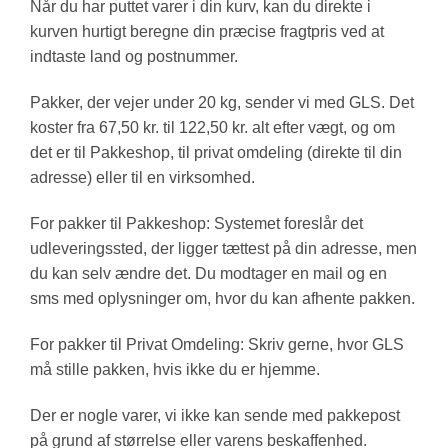
Når du har puttet varer i din kurv, kan du direkte i
kurven hurtigt beregne din præcise fragtpris ved at
indtaste land og postnummer.
Pakker, der vejer under 20 kg, sender vi med GLS. Det
koster fra 67,50 kr. til 122,50 kr. alt efter vægt, og om
det er til Pakkeshop, til privat omdeling (direkte til din
adresse) eller til en virksomhed.
For pakker til Pakkeshop: Systemet foreslår det
udleveringssted, der ligger tættest på din adresse, men
du kan selv ændre det. Du modtager en mail og en
sms med oplysninger om, hvor du kan afhente pakken.
For pakker til Privat Omdeling: Skriv gerne, hvor GLS
må stille pakken, hvis ikke du er hjemme.
Der er nogle varer, vi ikke kan sende med pakkepost
på grund af størrelse eller varens beskaffenhed.