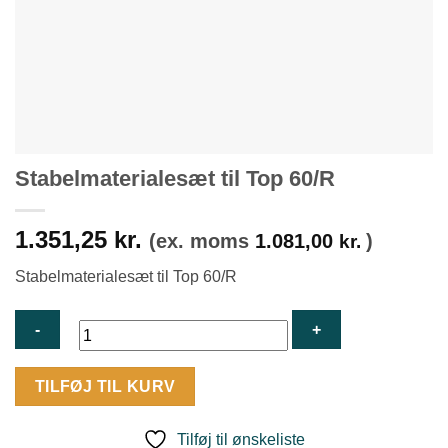
Stabelmaterialesæt til Top 60/R
1.351,25
kr.
(ex. moms
1.081,00
)
kr.
Stabelmaterialesæt til Top 60/R
Stabelmaterialesæt
TILFØJ TIL KURV
til
Top
Tilføj til ønskeliste
60/R