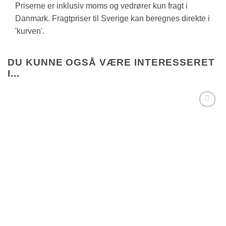
Priserne er inklusiv moms og vedrører kun fragt i
Danmark. Fragtpriser til Sverige kan beregnes direkte i
'kurven'.
DU KUNNE OGSÅ VÆRE INTERESSERET
I...
Tilføj til
ønskeliste