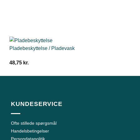
Pladebeskyttelse / Pladevask
48,75
kr.
KUNDESERVICE
Ofte stillede spørgsmål
Handelsbetingelser
Persondatapolitik