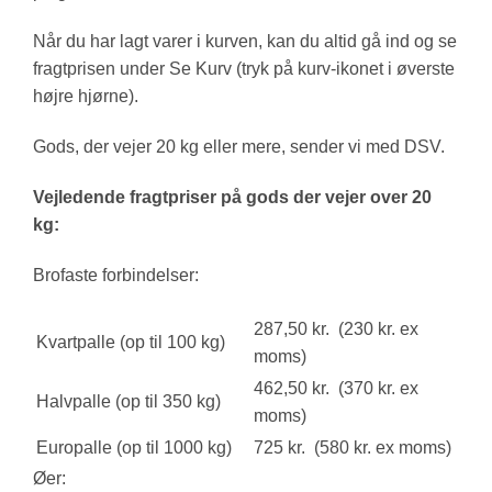
Når du har lagt varer i kurven, kan du altid gå ind og se
fragtprisen under Se Kurv (tryk på kurv-ikonet i øverste
højre hjørne).
Gods, der vejer 20 kg eller mere, sender vi med DSV.
Vejledende fragtpriser på gods der vejer over 20
kg:
Brofaste forbindelser:
287,50 kr. (230 kr. ex
Kvartpalle (op til 100 kg)
moms)
462,50 kr. (370 kr. ex
Halvpalle (op til 350 kg)
moms)
Europalle (op til 1000 kg)
725 kr. (580 kr. ex moms)
Øer: